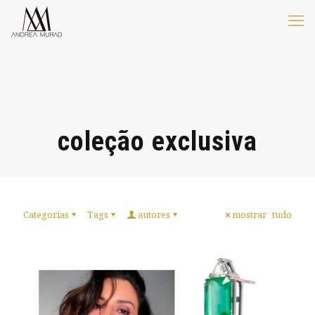
coleção exclusiva
Categorias
Tags
autores
mostrar tudo