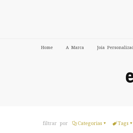
Home
A Marca
Joia Personaliza
filtrar por
Categorias
Tags