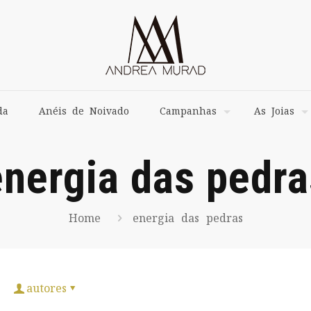
da
Anéis de Noivado
Campanhas
As Joias
energia das pedra
Home
energia das pedras
autores