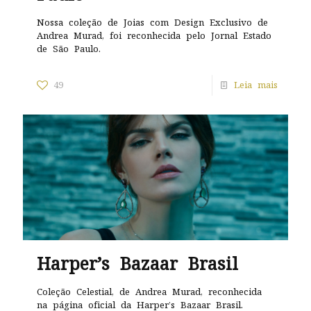
Nossa coleção de Joias com Design Exclusivo de
Andrea Murad, foi reconhecida pelo Jornal Estado
de São Paulo.
49
Leia mais
Harper’s Bazaar Brasil
Coleção Celestial, de Andrea Murad, reconhecida
na página oficial da Harper’s Bazaar Brasil.