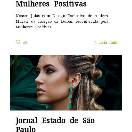
Mulheres Positivas
Nossas Joias com Design Exclusivo de Andrea
Murad, da coleção de Dubai, reconhecida pela
Mulheres Positivas.
88
Leia mais
Jornal Estado de São
Paulo