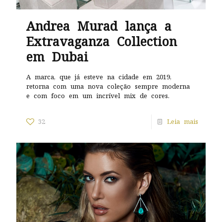
Andrea Murad lança a
Extravaganza Collection
em Dubai
A marca, que já esteve na cidade em 2019,
retorna com uma nova coleção sempre moderna
e com foco em um incrível mix de cores.
32
Leia mais