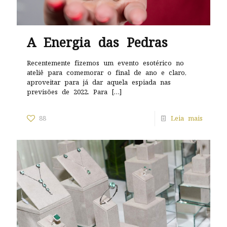
A Energia das Pedras
Recentemente fizemos um evento esotérico no
ateliê para comemorar o final de ano e claro,
aproveitar para já dar aquela espiada nas
previsões de 2022. Para
[…]
88
Leia mais