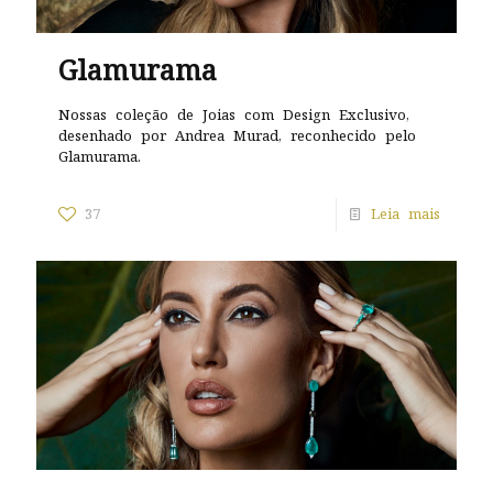
Glamurama
Nossas coleção de Joias com Design Exclusivo,
desenhado por Andrea Murad, reconhecido pelo
Glamurama.
37
Leia mais