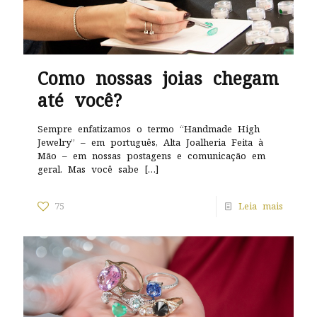
Como nossas joias chegam
até você?
Sempre enfatizamos o termo “Handmade High
Jewelry” – em português, Alta Joalheria Feita à
Mão – em nossas postagens e comunicação em
geral. Mas você sabe
[…]
75
Leia mais